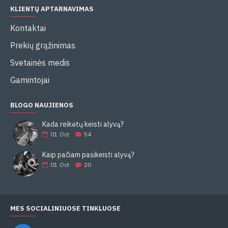
KLIENTŲ APTARNAVIMAS
Kontaktai
Prekių grąžinimas
Svetainės medis
Gamintojai
BLOGO NAUJIENOS
Kada reikėtų keisti alyvą?
01
Oct
54
Kaip pačiam pasikeisti alyvą?
01
Oct
20
MES SOCIALINIUOSE TINKLUOSE