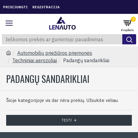
PRISIJUNGTI
REGISTRACIJA
0
Automobilių priežiūros priemonės
Techniniai aerozoliai
Padangų sandarikliai
PADANGŲ SANDARIKLIAI
Šioje kategorijoje vis dar nėra prekių. Užsukite vėliau.
TĘSTI