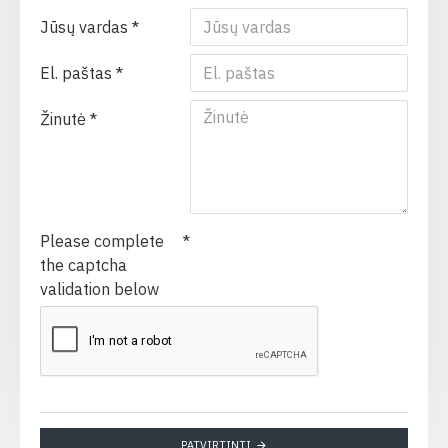
Jūsų vardas
El. paštas
Žinutė
Please complete
the captcha
validation below
PATVIRTINTI