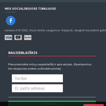
MES SOCIALINIUOSE TINKLUOSE
Lenauto.lt © 2021, Visos teisės saugomos. Kopijuoti, dauginti bei platinti gali
NAUJIENLAIŠKIS
Prenumeruokite mūsų naujienlaiškį ir apie akcijas, išpardavimus
bei naujausias prekes sužinokite pirmieji.
PRENUMERUOTI