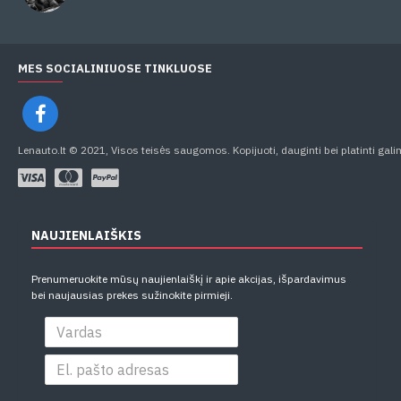
MES SOCIALINIUOSE TINKLUOSE
Lenauto.lt © 2021, Visos teisės saugomos. Kopijuoti, dauginti bei platinti gali
NAUJIENLAIŠKIS
Prenumeruokite mūsų naujienlaiškį ir apie akcijas, išpardavimus
bei naujausias prekes sužinokite pirmieji.