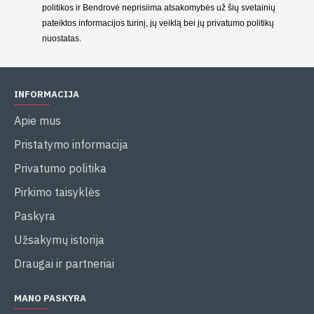
politikos ir Bendrovė neprisiima atsakomybės už šių svetainių
pateiktos informacijos turinį, jų veiklą bei jų privatumo politikų
nuostatas.
INFORMACIJA
Apie mus
Pristatymo informacija
Privatumo politika
Pirkimo taisyklės
Paskyra
Užsakymų istorija
Draugai ir partneriai
MANO PASKYRA