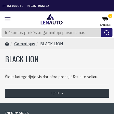
PRISIJUNGTI
REGISTRACIJA
0
Gamintojas
BLACK LION
BLACK LION
Šioje kategorijoje vis dar nėra prekių. Užsukite vėliau.
TĘSTI
INFORMACIJA