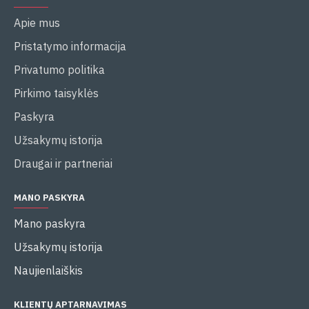
Apie mus
Pristatymo informacija
Privatumo politika
Pirkimo taisyklės
Paskyra
Užsakymų istorija
Draugai ir partneriai
MANO PASKYRA
Mano paskyra
Užsakymų istorija
Naujienlaiškis
KLIENTŲ APTARNAVIMAS