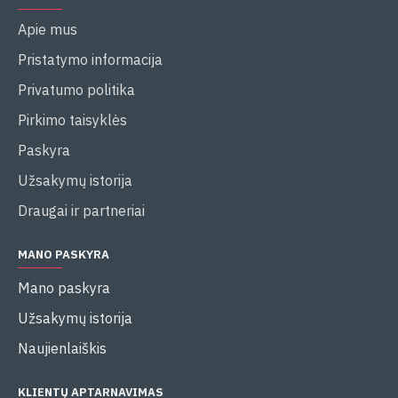
Apie mus
Pristatymo informacija
Privatumo politika
Pirkimo taisyklės
Paskyra
Užsakymų istorija
Draugai ir partneriai
MANO PASKYRA
Mano paskyra
Užsakymų istorija
Naujienlaiškis
KLIENTŲ APTARNAVIMAS