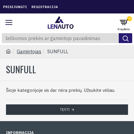
PRISIJUNGTI
REGISTRACIJA
0
Gamintojas
SUNFULL
SUNFULL
Šioje kategorijoje vis dar nėra prekių. Užsukite vėliau.
TĘSTI
INFORMACIJA