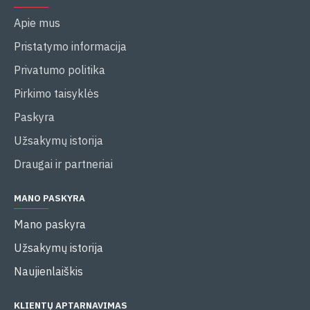
Apie mus
Pristatymo informacija
Privatumo politika
Pirkimo taisyklės
Paskyra
Užsakymų istorija
Draugai ir partneriai
MANO PASKYRA
Mano paskyra
Užsakymų istorija
Naujienlaiškis
KLIENTŲ APTARNAVIMAS