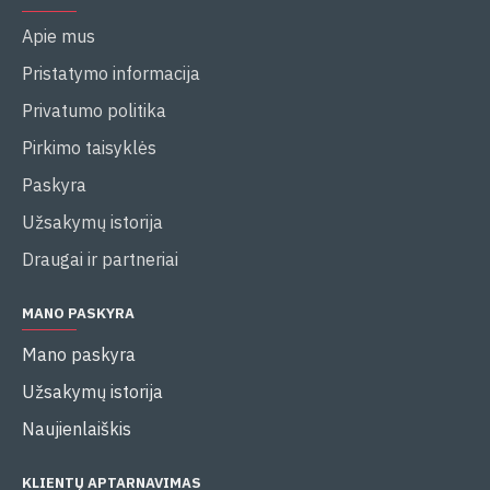
Apie mus
Pristatymo informacija
Privatumo politika
Pirkimo taisyklės
Paskyra
Užsakymų istorija
Draugai ir partneriai
MANO PASKYRA
Mano paskyra
Užsakymų istorija
Naujienlaiškis
KLIENTŲ APTARNAVIMAS