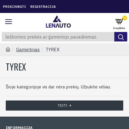
PRISIJUNGTI
REGISTRACIJA
0
Gamintojas
TYREX
TYREX
Šioje kategorijoje vis dar nėra prekių. Užsukite vėliau.
TĘSTI
INFORMACIJA