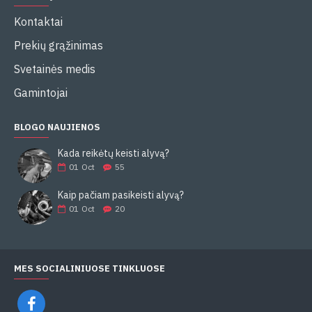
Kontaktai
Prekių grąžinimas
Svetainės medis
Gamintojai
BLOGO NAUJIENOS
Kada reikėtų keisti alyvą?
01
Oct
55
Kaip pačiam pasikeisti alyvą?
01
Oct
20
MES SOCIALINIUOSE TINKLUOSE