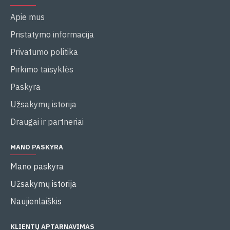
Apie mus
Pristatymo informacija
Privatumo politika
Pirkimo taisyklės
Paskyra
Užsakymų istorija
Draugai ir partneriai
MANO PASKYRA
Mano paskyra
Užsakymų istorija
Naujienlaiškis
KLIENTŲ APTARNAVIMAS