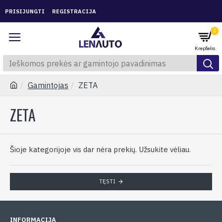
PRISIJUNGTI
REGISTRACIJA
0
Gamintojas
ZETA
ZETA
Šioje kategorijoje vis dar nėra prekių. Užsukite vėliau.
TĘSTI
INFORMACIJA