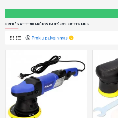
PREKĖS ATITINKANČIOS PAIEŠKOS KRITERIJUS
Prekių palyginimas
0