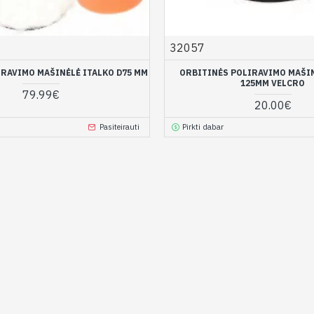
32057
IRAVIMO MAŠINĖLĖ ITALKO D75 MM
ORBITINĖS POLIRAVIMO MAŠI
125MM VELCRO
79.99€
20.00€
Pasiteirauti
Pirkti dabar