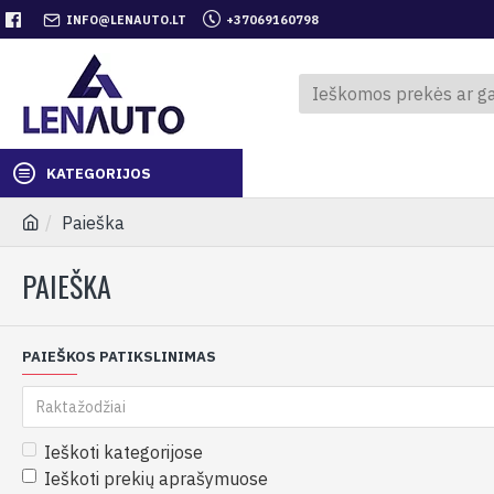
INFO@LENAUTO.LT
+37069160798
KATEGORIJOS
Paieška
PAIEŠKA
PAIEŠKOS PATIKSLINIMAS
Ieškoti kategorijose
Ieškoti prekių aprašymuose