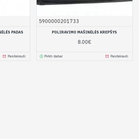
5900000201733
NĖLĖS PADAS
POLIRAVIMO MAŠINĖLĖS KREPŠYS
8.00€
Pasiteirauti
Pirkti dabar
Pasiteirauti