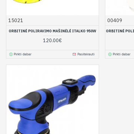
15021
00409
ORBITINĖ POLIRAVIMO MAŠINĖLĖ ITALKO 950W
ORBITINĖ POL
120.00€
Pirkti dabar
Pasiteirauti
Pirkti dabar