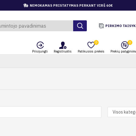
NEMOKAMAS PRISTATYMAS PERKANT VIRŠ 60€
PIRKIMO TAISYK
0
0
Prisijungti
Registruotis
Patikusios prekės
Prekių palyginim