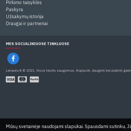
Pirkimo taisyklės
Paskyra
Užsakymų istorija
Draugai ir partneriai
MES SOCIALINIUOSE TINKLUOSE
Lenauto.lt © 2021, Visos teisės saugomos. Kopijuoti, dauginti bei platinti gali
Mūsų svetainėje naudojami slapukai. Spausdami sutinku, 